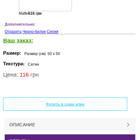
Matte
616
грн
Дополнительно:
Отразить
Черно-белое
Сепия
Ваш заказ:
Размер:
Размер (см):
50 x 50
Текстура:
Сатин
Цена:
116
грн
Добавить в корзину
Купить в один клик
ОПИСАНИЕ