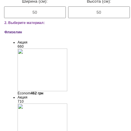
Ширина (см):
Высота (см):
2. Выберите материал:
Флизелин
Акция
660
Econom
462
грн
Акция
710