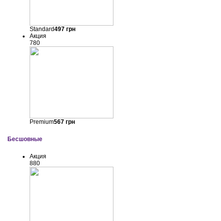
Standard
497
грн
Акция
780
Premium
567
грн
Бесшовные
Акция
880