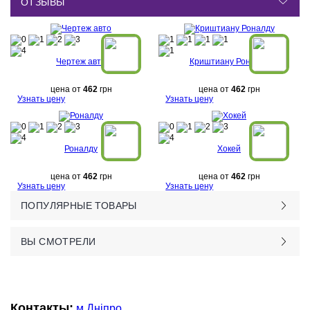
ОТЗЫВЫ
Чертеж авто
Криштиану Роналду
цена от
462
грн
цена от
462
грн
Узнать цену
Узнать цену
Роналду
Хокей
цена от
462
грн
цена от
462
грн
Узнать цену
Узнать цену
ПОПУЛЯРНЫЕ ТОВАРЫ
ВЫ СМОТРЕЛИ
Контакты:
м.Дніпро