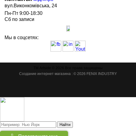
вул.Виконкомівська, 24
Пн-Пт 9:00-18:30
Сб по записи
Мы в соцсетях:
ТМ Artside © 2026 Все права защищены
Создание интернет магазина
: © 2026 FENIX INDUSTRY
Найти
Товаров:
(
0
)