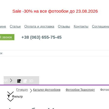
Sale -30% на все фотообои до 23.08.2026
зине
Статьи
Оплата и доставка
Отзывы
Контакты
Соглашен
+38 (063) 655-75-45
й звонок
БОИ
3D
Главная
Каталог фотообоев
Фотообои Транспорт
Фотоо
ОБОИ
Фильтр