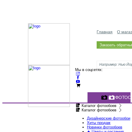
Главная
О мага
Заказать обратны
Мы в соцсетях:
ФОТОО
Каталог фотообоев
Каталог фотообоев
Дизайнерские фотообои
Хиты продаж
Новинки фотообоев
★ Цветы и растения