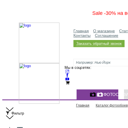
Sale -30% на в
Главная
О магазине
Стат
Контакты
Соглашение
Заказать обратный звонок
Мы в соцсетях:
ФОТООБО
Главная
Каталог фотообоев
Фильтр