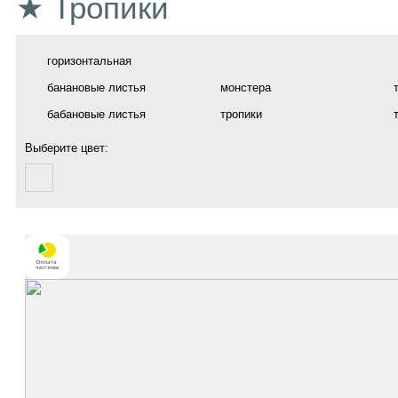
★ Тропики
горизонтальная
банановые листья
монстера
бабановые листья
тропики
Выберите цвет: