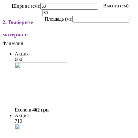
Высота (см):
Ширина (см):
Площадь (м):
2. Выберите
материал:
Флизелин
Акция
660
Econom
462
грн
Акция
710