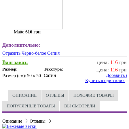
Matte
616
грн
Дополнительно:
Отразить
Черно-белое
Сепия
Ваш заказ:
цена:
116
грн
Размер:
Текстура:
Цена:
116
грн
Сатин
Добавить в
Размер (см):
50 x 50
Купить в один клик
ОПИСАНИЕ
ОТЗЫВЫ
ПОХОЖИЕ ТОВАРЫ
ПОПУЛЯРНЫЕ ТОВАРЫ
ВЫ СМОТРЕЛИ
Описание
Отзывы