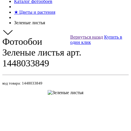
Каталог фотообоев
★ Цветы и растения
Зеленые листья
Вернуться назад
Купить в
Фотообои
один клик
Зеленые листья арт.
1448033849
код товара:
1448033849