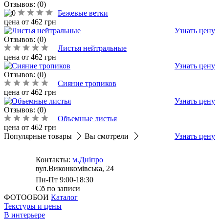
Отзывов: (0)
Бежевые ветки
цена от
462
грн
Узнать цену
Отзывов: (0)
Листья нейтральные
цена от
462
грн
Узнать цену
Отзывов: (0)
Сияние тропиков
цена от
462
грн
Узнать цену
Отзывов: (0)
Объемные листья
цена от
462
грн
Популярные товары
Вы смотрели
Узнать цену
Контакты:
м.Дніпро
вул.Виконкомівська, 24
Пн-Пт 9:00-18:30
Сб по записи
ФОТООБОИ
Каталог
Текстуры и цены
В интерьере