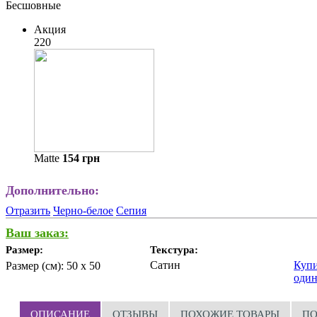
Бесшовные
Акция
220
Matte
154
грн
Дополнительно:
Отразить
Черно-белое
Сепия
Ваш заказ:
Размер:
Текстура:
Сатин
Купи
Размер (см):
50 x 50
один
ОПИСАНИЕ
ОТЗЫВЫ
ПОХОЖИЕ ТОВАРЫ
ПО