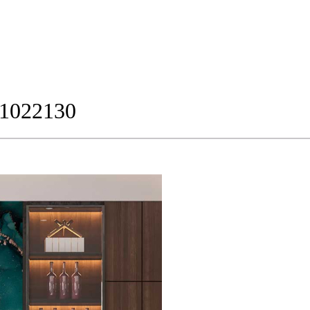
21022130