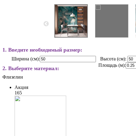
1. Введите необходимый размер:
Ширина (см):
Высота (см):
Площадь (м):
2. Выберите материал:
Флизелин
Акция
165