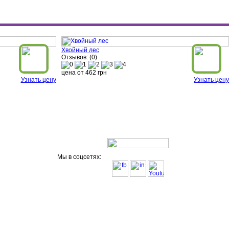
Хвойный лес
Отзывов: (0)
цена от
462
грн
Узнать цену
Узнать цену
Мы в соцсетях: