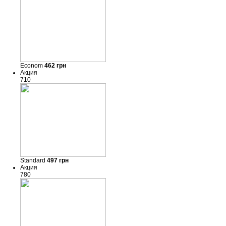
Econom
462
грн
Акция
710
Standard
497
грн
Акция
780