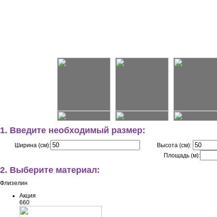
1. Введите необходимый размер:
Ширина (см):
Высота (см):
Площадь (м):
2. Выберите материал:
Флизелин
Акция
660