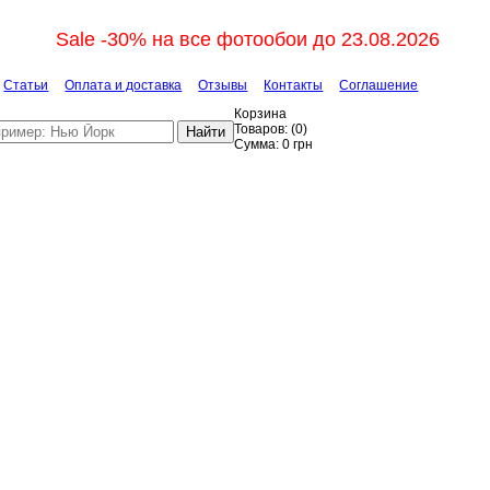
Sale -30% на все фотообои до 23.08.2026
Статьи
Оплата и доставка
Отзывы
Контакты
Соглашение
Корзина
Товаров:
(
0
)
Найти
Сумма:
0
грн