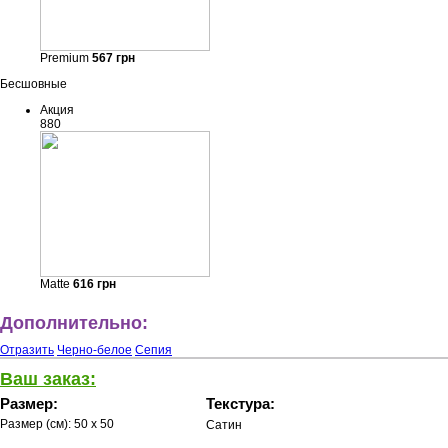
Premium
567
грн
Бесшовные
Акция
880
Matte
616
грн
Дополнительно:
Отразить
Черно-белое
Сепия
Ваш заказ:
Размер:
Текстура:
Размер (см):
50 x 50
Сатин