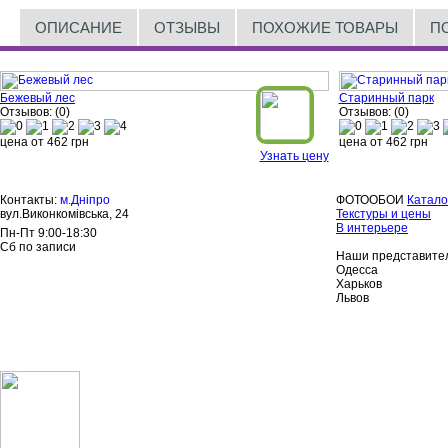
ОПИСАНИЕ
ОТЗЫВЫ
ПОХОЖИЕ ТОВАРЫ
П
Бежевый лес
Старинный парк
Отзывов: (0)
Отзывов: (0)
цена от
462
грн
цена от
462
грн
Узнать цену
Контакты:
м.Дніпро
ФОТООБОИ
Катало
вул.Виконкомівська, 24
Текстуры и цены
В интерьере
Пн-Пт 9:00-18:30
Сб по записи
Наши представител
Одесса
Харьков
Львов