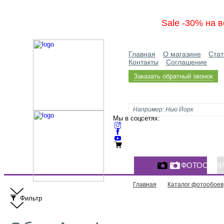
Sale -30% на в
Главная
О магазине
Стат
Контакты
Соглашение
Заказать обратный звонок
Мы в соцсетях:
ФОТООБО
Главная
Каталог фотообоев
Фильтр