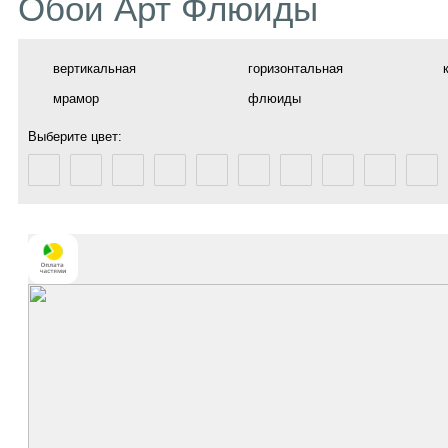
Обои Арт Флюиды
вертикальная
горизонтальная
мрамор
флюиды
Выберите цвет: