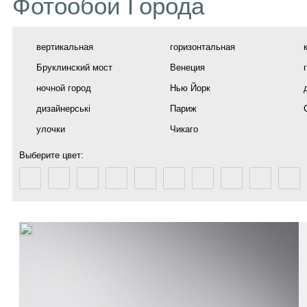
Фотообои Города
вертикальная
горизонтальная
Бруклинский мост
Венеция
ночной город
Нью Йорк
дизайнерські
Париж
улочки
Чикаго
Выберите цвет: