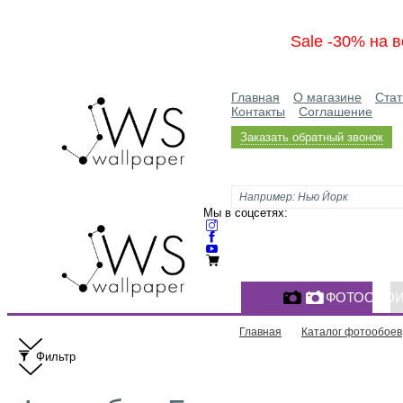
Sale -30% на в
Главная
О магазине
Стат
Контакты
Соглашение
Заказать обратный звонок
Мы в соцсетях:
ФОТООБО
Главная
Каталог фотообоев
Фильтр