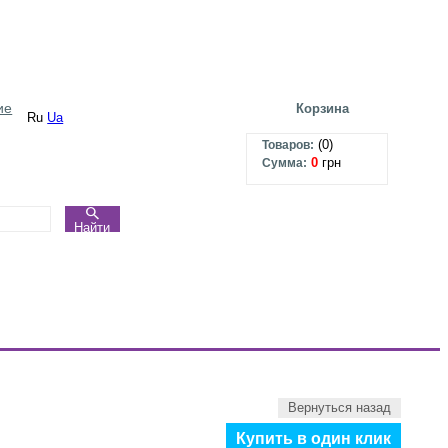
ие
Корзина
Ru
Ua
(
0
)
Товаров:
0
грн
Сумма:
Найти
Вернуться назад
Купить в один клик