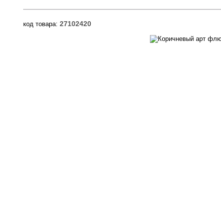
27102420
код товара: