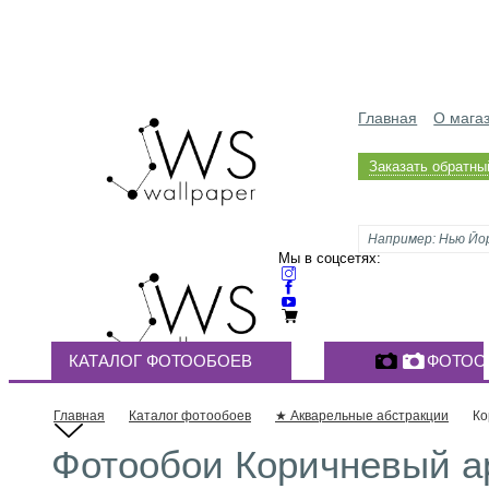
Главная
О мага
Заказать обратны
Мы в соцсетях:
КАТАЛОГ ФОТООБОЕВ
ФОТОО
Главная
Каталог фотообоев
★ Акварельные абстракции
Ко
Фотообои Коричневый а