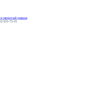
и зворотній дзвінок
3) 655-75-45