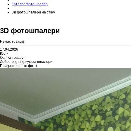
Каталог фотошпалер
3Д фотошпалери на стіну
3D фотошпалери
Немає товарів
17.04.2026
Юрій
Оцінка товару:
Доброго дня дякую за шпалери.
Прикрепленные фото: