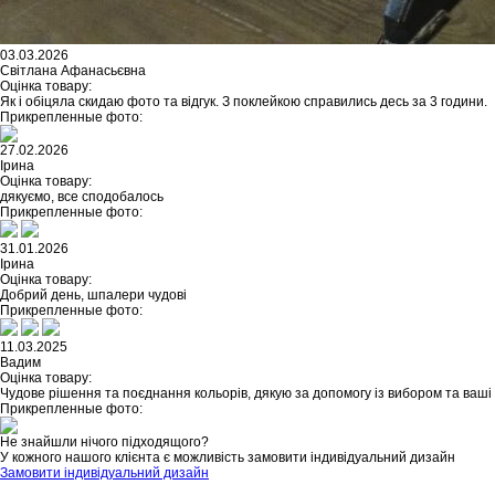
03.03.2026
Світлана Афанасьєвна
Оцінка товару:
Як і обіцяла скидаю фото та відгук. З поклейкою справились десь за 3 години.
Прикрепленные фото:
27.02.2026
Ірина
Оцінка товару:
дякуємо, все сподобалось
Прикрепленные фото:
31.01.2026
Ірина
Оцінка товару:
Добрий день, шпалери чудові
Прикрепленные фото:
11.03.2025
Вадим
Оцінка товару:
Чудове рішення та поєднання кольорів, дякую за допомогу із вибором та ваші
Прикрепленные фото:
Не знайшли нічого підходящого?
У кожного нашого клієнта є можливість замовити індивідуальний дизайн
Замовити індивідуальний дизайн