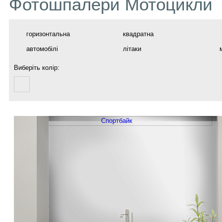
Фотошпалери Мотоцикли
горизонтальна
квадратна
автомобілі
літаки
Виберіть колір: