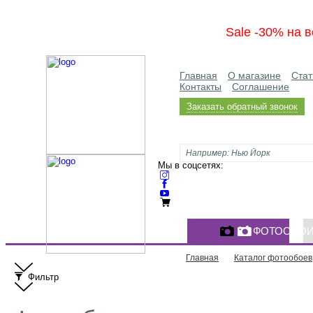
Sale -30% на в
Главная
О магазине
Стат
Контакты
Соглашение
Заказать обратный звонок
Мы в соцсетях:
ФОТООБО
Главная
Каталог фотообоев
Фильтр