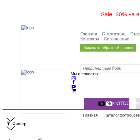
Sale -30% на в
Главная
О магазине
Стат
Контакты
Соглашение
Заказать обратный звонок
Мы в соцсетях:
ФОТООБО
Главная
Каталог фотообоев
Фильтр