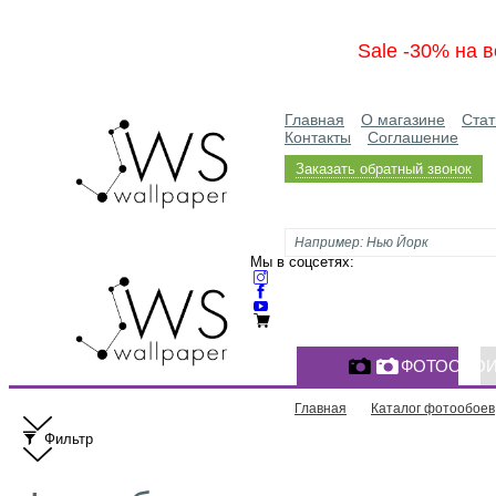
Sale -30% на в
Главная
О магазине
Стат
Контакты
Соглашение
Заказать обратный звонок
Мы в соцсетях:
ФОТООБО
Главная
Каталог фотообоев
Фильтр