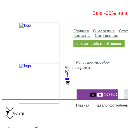
Sale -30% на в
Главная
О магазине
Стат
Контакты
Соглашение
Заказать обратный звонок
Мы в соцсетях:
ФОТООБО
Главная
Каталог фотообоев
Фильтр