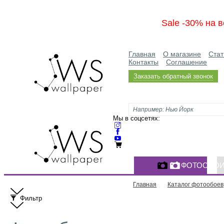
Sale -30% на в
Главная
О магазине
Стат
Контакты
Соглашение
Заказать обратный звонок
Мы в соцсетях:
ФОТООБО
Главная
Каталог фотообоев
Фильтр