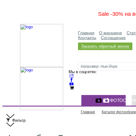
Sale -30% на в
Главная
О магазине
Стат
Контакты
Соглашение
Заказать обратный звонок
Мы в соцсетях:
ФОТООБО
Главная
Каталог фотообоев
Фильтр