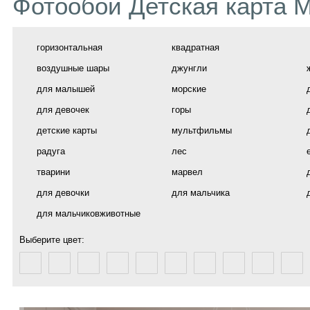
Фотообои Детская карта 
горизонтальная
квадратная
воздушные шары
джунгли
для малышей
морские
для девочек
горы
детские карты
мультфильмы
радуга
лес
тварини
марвел
для девочки
для мальчика
для мальчиковживотные
Выберите цвет: