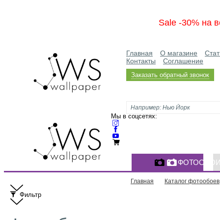
Sale -30% на в
Главная
О магазине
Стат
Контакты
Соглашение
Заказать обратный звонок
Мы в соцсетях:
ФОТООБО
Главная
Каталог фотообоев
Фильтр