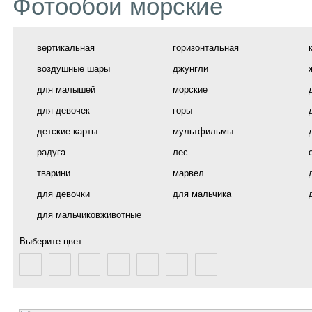
Фотообои морские
вертикальная
горизонтальная
воздушные шары
джунгли
для малышей
морские
для девочек
горы
детские карты
мультфильмы
радуга
лес
тварини
марвел
для девочки
для мальчика
для мальчиковживотные
Выберите цвет: