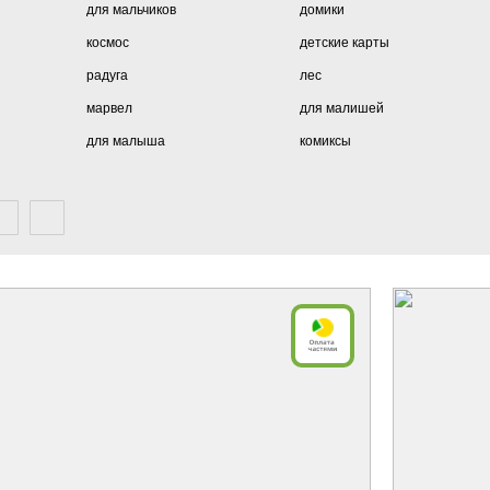
для мальчиков
домики
космос
детские карты
радуга
лес
марвел
для малишей
для малыша
комиксы