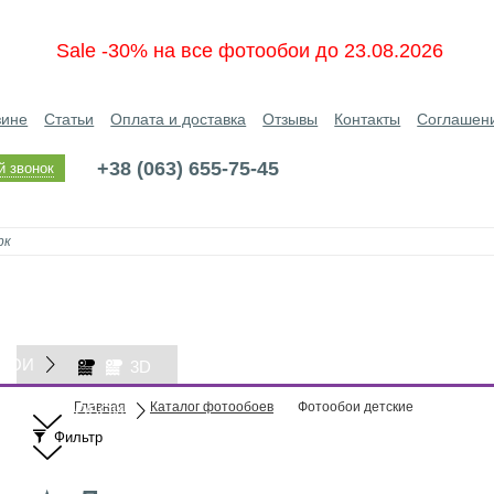
Sale -30% на все фотообои до 23.08.2026
зине
Статьи
Оплата и доставка
Отзывы
Контакты
Соглашен
+38 (063) 655-75-45
й звонок
БОИ
3D
Главная
Каталог фотообоев
Фотообои детские
ОБОИ
Фильтр