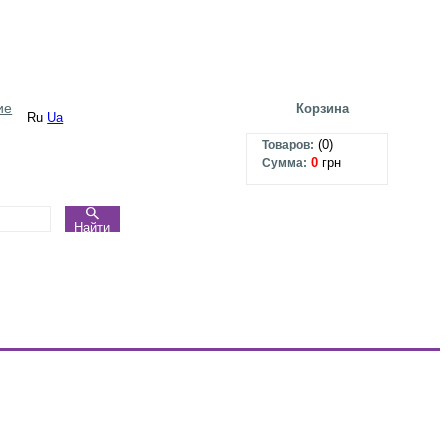
ие
Корзина
Ru
Ua
(
0
)
Товаров:
0
грн
Сумма:
Найти