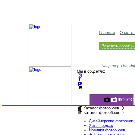
Главная
О мага
Заказать обратны
Мы в соцсетях:
ФОТОО
Каталог фотообоев
Каталог фотообоев
Дизайнерские фотообои
Хиты продаж
Новинки фотообоев
★ Цветы и растения