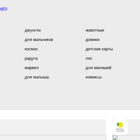
нату
джунгли
животные
для мальчиков
домики
космос
детские карты
радуга
лес
марвел
для малишей
для малыша
комиксы