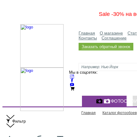
Sale -30% на в
Главная
О магазине
Стат
Контакты
Соглашение
Заказать обратный звонок
Мы в соцсетях:
ФОТООБО
Главная
Каталог фотообоев
Фильтр