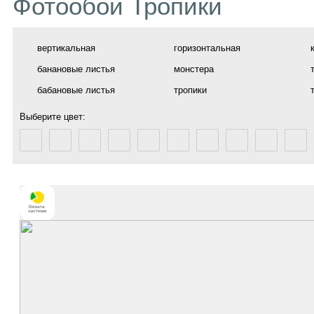
Фотообои Тропики
вертикальная
горизонтальная
банановые листья
монстера
бабановые листья
тропики
Выберите цвет: