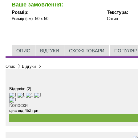
Ваше замовлення:
Розмір:
Текстура:
Розмір (см):
50 x 50
Сатин
ОПИС
ВІДГУКИ
СХОЖІ ТОВАРИ
ПОПУЛЯР
Опис
Відгуки
Відгуків: (2)
Колоски
ціна від
462
грн