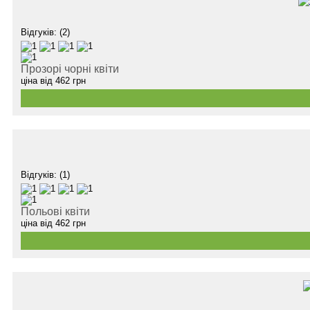
Відгуків: (2)
Прозорі чорні квіти
ціна від
462
грн
Відгуків: (1)
Польові квіти
ціна від
462
грн