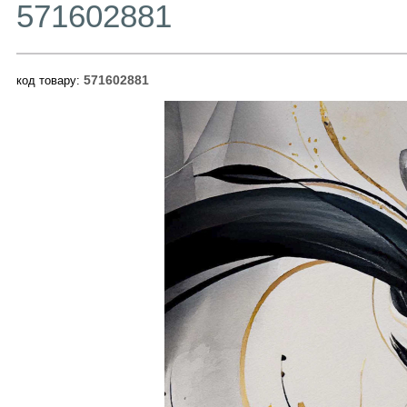
571602881
571602881
код товару: