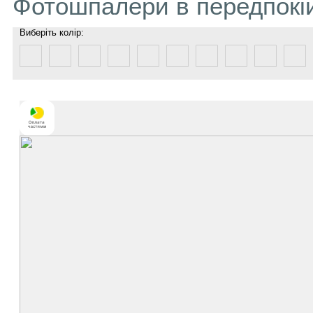
Фотошпалери в передпокі
Виберіть колір: