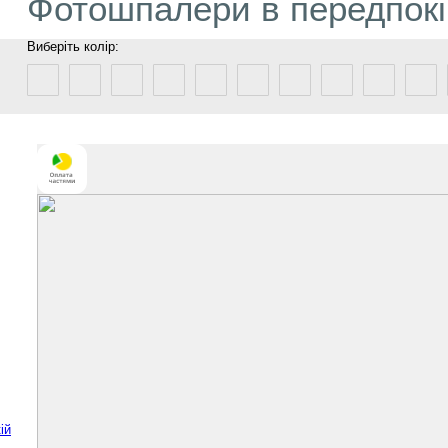
Фотошпалери в передпокі
Виберіть колір:
ій