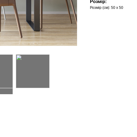
Розмір:
Розмір (см):
50 x 50