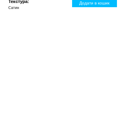
Текстура:
Додати в кошик
Сатин