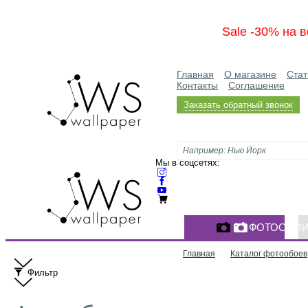
Sale -30% на в
Главная
О магазине
Стат
Контакты
Соглашение
Заказать обратный звонок
Мы в соцсетях:
ФОТООБО
Главная
Каталог фотообоев
Фильтр