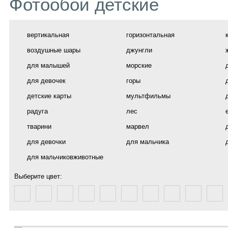
Фотообои детские
вертикальная
горизонтальная
воздушные шары
джунгли
для малышей
морские
для девочек
горы
детские карты
мультфильмы
радуга
лес
тварини
марвел
для девочки
для мальчика
для мальчиковживотные
Выберите цвет: