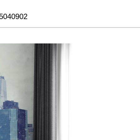
85040902