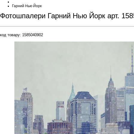
Гарний Нью Йорк
Фотошпалери Гарний Нью Йорк арт. 15
код товару:
1585040902