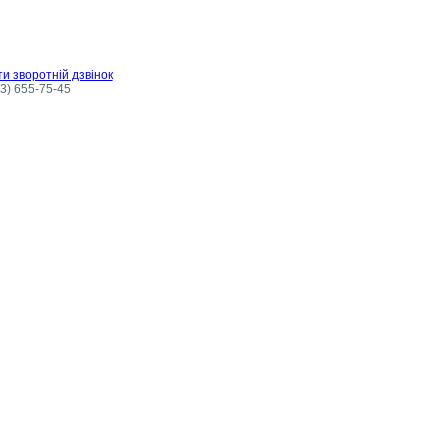
и зворотній дзвінок
3) 655-75-45