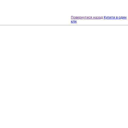
Повернутися назад
Купити в один
клік