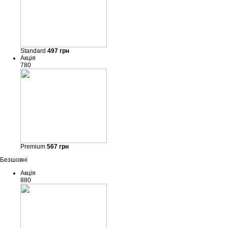
Standard
497
грн
Акція
780
Premium
567
грн
Безшовні
Акція
880