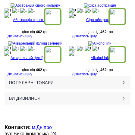
Абстракція сірого кольору
Сіра абстракція
ціна від
462
грн
ціна від
462
грн
Дізнатись ціну
Дізнатись ціну
Акварельний флюїд зелений
Alkohol ink
ціна від
462
грн
ціна від
462
грн
Дізнатись ціну
Дізнатись ціну
ПОПУЛЯРНІ ТОВАРИ
ВИ ДИВИЛИСЯ
Контакти:
м.Дніпро
вул.Виконкомівська, 24