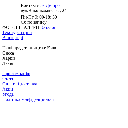
Контакти:
м.Дніпро
вул.Виконкомівська, 24
Пн-Пт 9: 00-18: 30
Сб по запису
ФОТОШПАЛЕРИ
Каталог
Текстура і ціни
В інтер'єрі
Наші представництва:
Київ
Одеса
Харків
Львів
Про компанію
Статті
Оплата і доставка
Акції
Угода
Політика конфіденційності