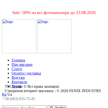
Sale -30% на всі фотошпалери до 23.08.2026
Головна
Про магазин
Статті
Оплата і доставка
Відгуки
Контакти
Угода
ТМ Artside © Всі права захищені
Створення інтернет магазину
: © 2026 FENIX INDUSTRY
Ru
Ua
+38 (063) 655-75-45
Знайти