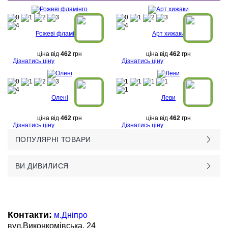
Рожеві фламінго
Арт хижаки
ціна від
462
грн
ціна від
462
грн
Дізнатись ціну
Дізнатись ціну
Олені
Леви
ціна від
462
грн
ціна від
462
грн
Дізнатись ціну
Дізнатись ціну
ПОПУЛЯРНІ ТОВАРИ
ВИ ДИВИЛИСЯ
Контакти:
м.Дніпро
вул.Виконкомівська, 24