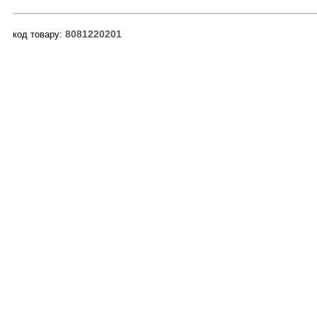
8081220201
код товару: