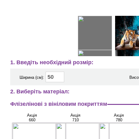
1. Введіть необхідний розмір:
Ширина (см):
Висо
2. Виберіть матеріал:
Флізелінові з вініловим покриттям
Акція
Акція
Акція
660
710
780