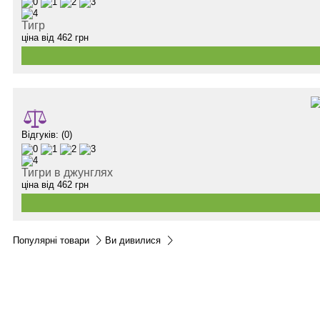
Тигр
ціна від
462
грн
Відгуків: (0)
Тигри в джунглях
ціна від
462
грн
Популярні товари
Ви дивилися