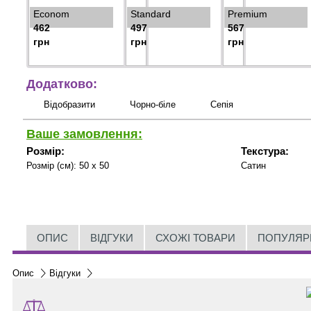
Econom
Standard
Premium
462
497
567
грн
грн
грн
Додатково:
Відобразити
Чорно-біле
Сепія
Ваше замовлення:
Розмір:
Текстура:
Розмір (см):
50 x 50
Сатин
ОПИС
ВІДГУКИ
СХОЖІ ТОВАРИ
ПОПУЛЯР
Опис
Відгуки