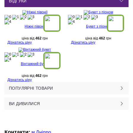
ВІДГУКИ
Ніжні півонії
Букет з піоном
ціна від
462
грн
ціна від
462
грн
Дізнатись ціну
Дізнатись ціну
Вінтажний букет
ціна від
462
грн
Дізнатись ціну
ПОПУЛЯРНІ ТОВАРИ
ВИ ДИВИЛИСЯ
Контакти:
м.Дніпро