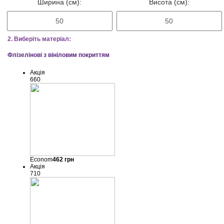
Ширина (см):
Висота (см):
2. Виберіть матеріал:
Флізелінові з вініловим покриттям
Акція
660
Econom
462
грн
Акція
710