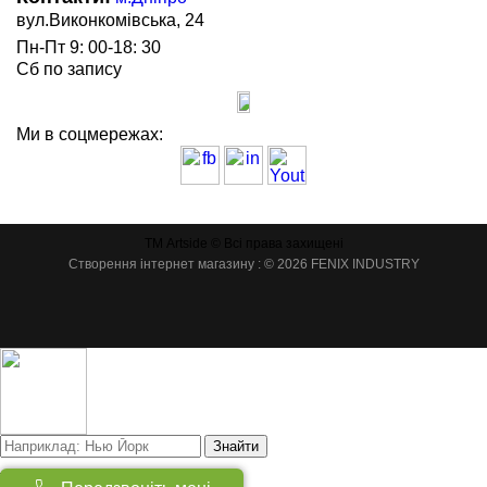
вул.Виконкомівська, 24
Пн-Пт 9: 00-18: 30
Сб по запису
Ми в соцмережах:
ТМ Artside © Всі права захищені
Створення інтернет магазину
: © 2026 FENIX INDUSTRY
Знайти
Товарів:
(
0
)