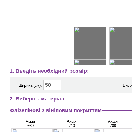
1. Введіть необхідний розмір:
Ширина (см):
Висо
2. Виберіть матеріал:
Флізелінові з вініловим покриттям
Акція
Акція
Акція
660
710
780