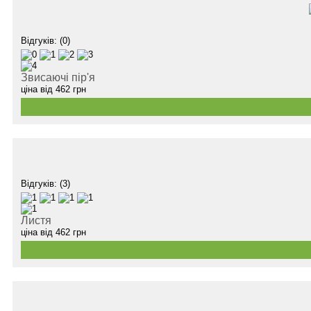
Відгуків: (0)
Звисаючі пір'я
ціна від
462
грн
Відгуків: (3)
Листя
ціна від
462
грн