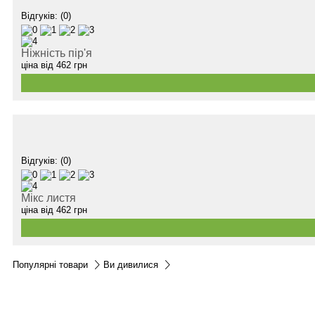
Відгуків: (0)
Ніжність пір'я
ціна від
462
грн
Відгуків: (0)
Мікс листя
ціна від
462
грн
Популярні товари
Ви дивилися