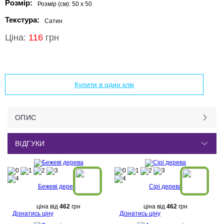
Розмір:
Розмір (см):
50 x 50
Текстура:
Сатин
Ціна:
116
грн
Додати в кошик
Купити в один клік
ОПИС
ВІДГУКИ
Бежеві дерева
Сірі дерева
ціна від
462
грн
ціна від
462
грн
Дізнатись ціну
Дізнатись ціну