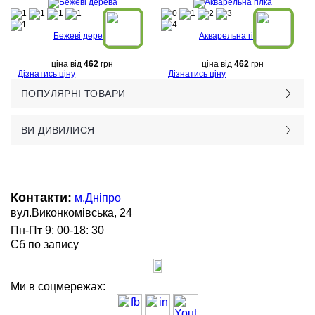
Бежеві дерева
Акварельна гілка
ціна від
462
грн
ціна від
462
грн
Дізнатись ціну
Дізнатись ціну
ПОПУЛЯРНІ ТОВАРИ
ВИ ДИВИЛИСЯ
Контакти:
м.Дніпро
вул.Виконкомівська, 24
Пн-Пт 9: 00-18: 30
Сб по запису
Ми в соцмережах: