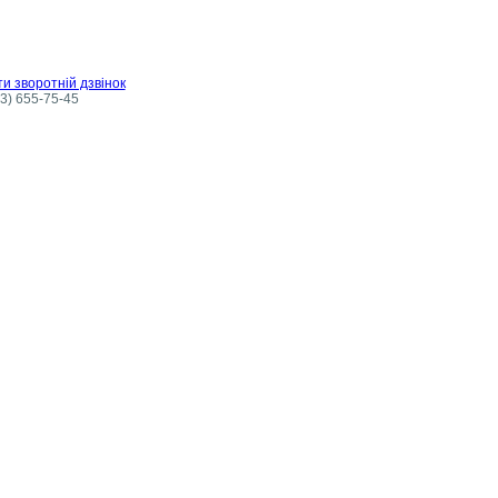
и зворотній дзвінок
3) 655-75-45