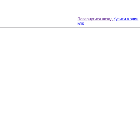
Повернутися назад
Купити в один
клік