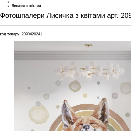
Лисичка з квітами
Фотошпалери Лисичка з квітами арт. 20
код товару:
2090420241