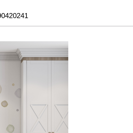
90420241