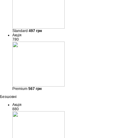
Standard
497
грн
Акція
780
Premium
567
грн
Безшовні
Акція
880