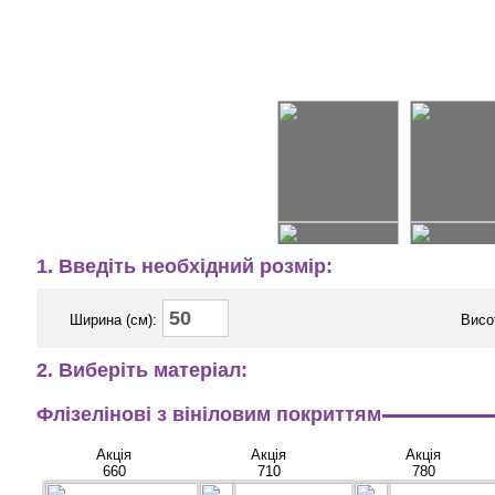
1. Введіть необхідний розмір:
Ширина (см):
Висо
2. Виберіть матеріал:
Флізелінові з вініловим покриттям
Акція
Акція
Акція
660
710
780