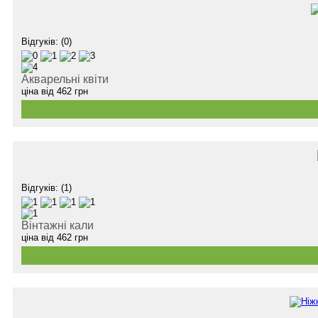
Відгуків: (0)
Акварельні квіти
ціна від
462
грн
Відгуків: (1)
Вінтажні кали
ціна від
462
грн