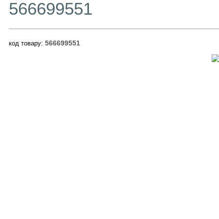
566699551
566699551
код товару: