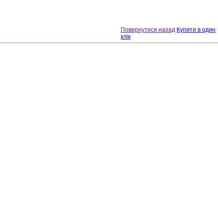
Повернутися назад
Купити в один
клік