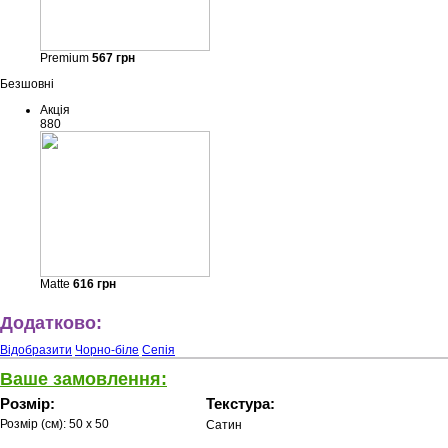
Premium
567
грн
Безшовні
Акція
880
Matte
616
грн
Додатково:
Відобразити
Чорно-біле
Сепія
Ваше замовлення:
Розмір:
Текстура:
Розмір (см):
50 x 50
Сатин