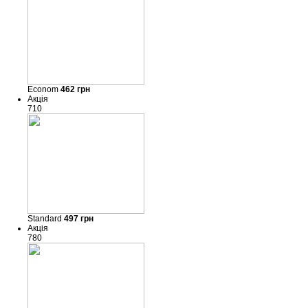
Econom
462
грн
Акція
710
Standard
497
грн
Акція
780