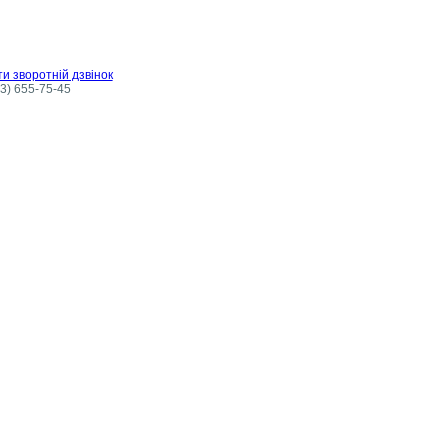
и зворотній дзвінок
3) 655-75-45