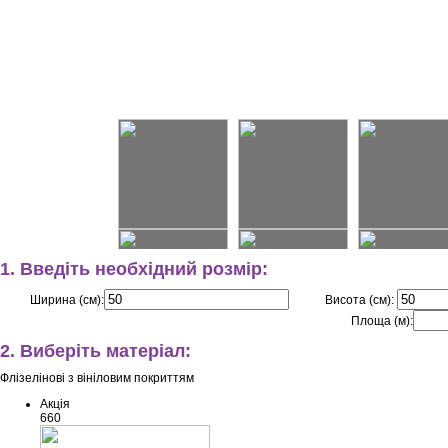
1. Введіть необхідний розмір:
Ширина (см):
Висота (см):
Площа (м):
2. Виберіть матеріал:
Флізелінові з вініловим покриттям
Акція
660