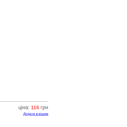
ціна:
116
грн
Додати в кошик