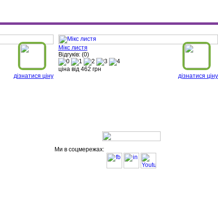
Мікс листя
Відгуків: (0)
ціна від
462
грн
дізнатися ціну
дізнатися ціну
Ми в соцмережах: