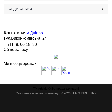
ВИ ДИВИЛИСЯ
Контакти:
м.Дніпро
вул.Виконкомівська, 24
Пн-Пт 9: 00-18: 30
Сб по запису
Ми в соцмережах:
ТМ Artside © Всі права захищені
Створення інтернет магазину
: © 2026 FENIX INDUSTRY