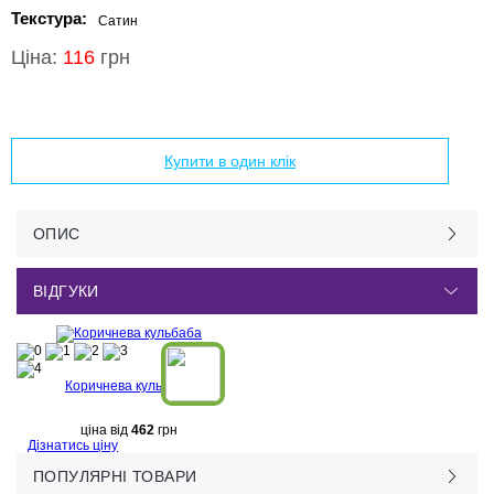
Текстура:
Сатин
Ціна:
116
грн
Додати в кошик
Купити в один клік
ОПИС
ВІДГУКИ
Коричнева кульбаба
ціна від
462
грн
Дізнатись ціну
ПОПУЛЯРНІ ТОВАРИ