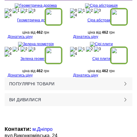
Геометрична доріжка
Сіра абстракція
ціна від
462
грн
ціна від
462
грн
Дізнатись ціну
Дізнатись ціну
Зелена геометрія
Сірі плити
ціна від
462
грн
ціна від
462
грн
Дізнатись ціну
Дізнатись ціну
ПОПУЛЯРНІ ТОВАРИ
ВИ ДИВИЛИСЯ
Контакти:
м.Дніпро
вул.Виконкомівська, 24