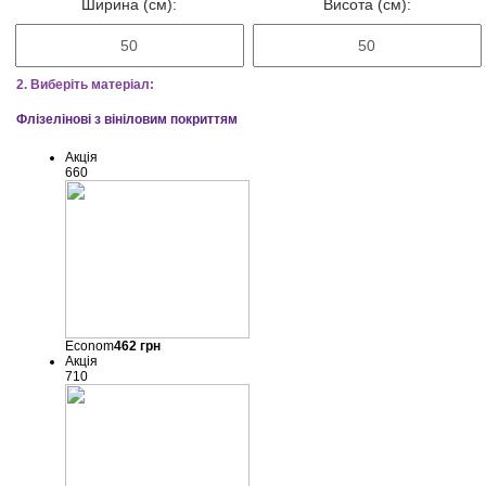
Ширина (см):
Висота (см):
2. Виберіть матеріал:
Флізелінові з вініловим покриттям
Акція
660
Econom
462
грн
Акція
710