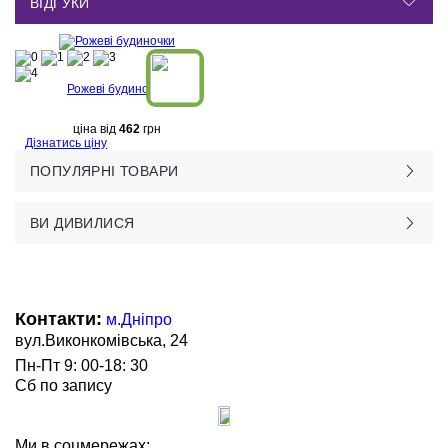
ВІДГУКИ
Рожеві будиночки
ціна від
462
грн
Дізнатись ціну
ПОПУЛЯРНІ ТОВАРИ
ВИ ДИВИЛИСЯ
Контакти:
м.Дніпро
вул.Виконкомівська, 24
Пн-Пт 9: 00-18: 30
Сб по запису
Ми в соцмережах: