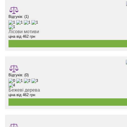
Відгуків: (1)
Лісови мотиви
ціна від
462
грн
Відгуків: (0)
Бежеві дерева
ціна від
462
грн