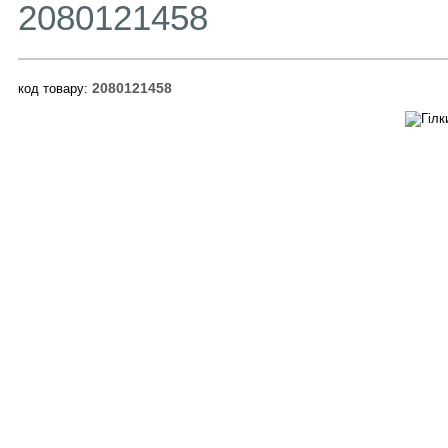
2080121458
2080121458
код товару: