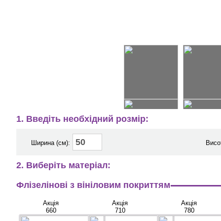
1. Введіть необхідний розмір:
Ширина (см):
Висо
2. Виберіть матеріал:
Флізелінові з вініловим покриттям
Акція
Акція
Акція
660
710
780