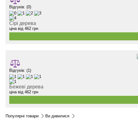
Відгуків: (0)
Сірі дерева
ціна від
462
грн
Відгуків: (1)
Бежеві дерева
ціна від
462
грн
Популярні товари
Ви дивилися