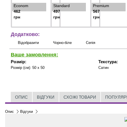
Econom
Standard
Premium
462
497
567
грн
грн
грн
Додатково:
Відобразити
Чорно-біле
Сепія
Ваше замовлення:
Розмір:
Текстура:
Розмір (см):
50 x 50
Сатин
ОПИС
ВІДГУКИ
СХОЖІ ТОВАРИ
ПОПУЛЯР
Опис
Відгуки