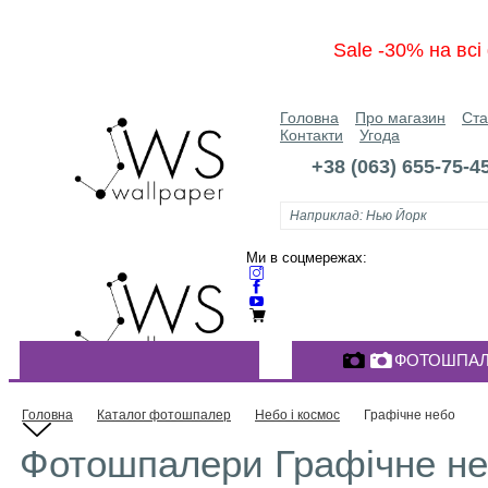
Sale -30% на вс
Головна
Про магазин
Ста
Контакти
Угода
+38 (063) 655-75-4
Ми в соцмережах:
ФОТОШПАЛ
КАТАЛОГ ФОТОШПАЛЕР
Головна
Каталог фотошпалер
Небо і космос
Графічне небо
Фотошпалери Графічне не