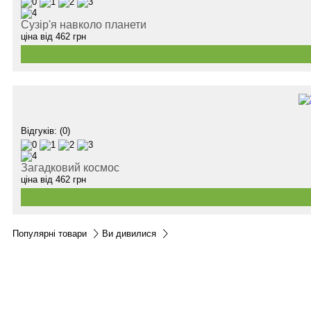
Сузір'я навколо планети
ціна від
462
грн
Відгуків: (0)
Загадковий космос
ціна від
462
грн
Популярні товари
Ви дивилися