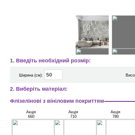
1. Введіть необхідний розмір:
Ширина (см):
Висо
2. Виберіть матеріал:
Флізелінові з вініловим покриттям
Акція
Акція
Акція
660
710
780