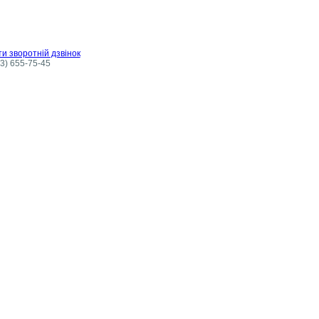
и зворотній дзвінок
3) 655-75-45