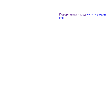
Повернутися назад
Купити в один
клік