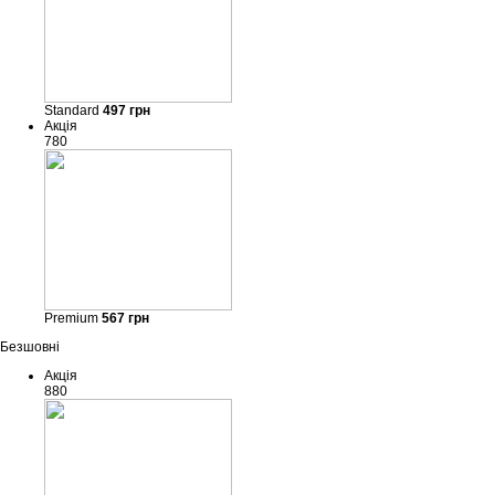
Standard
497
грн
Акція
780
Premium
567
грн
Безшовні
Акція
880