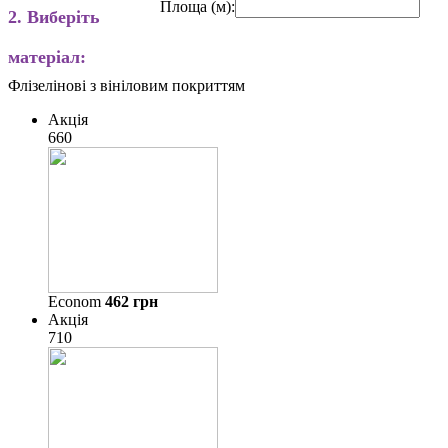
Площа (м):
2. Виберіть
матеріал:
Флізелінові з вініловим покриттям
Акція
660
Econom
462
грн
Акція
710