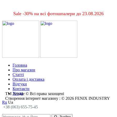
Sale -30% на всі фотошпалери до 23.08.2026
Головна
Про магазин
Статті
Оплата і доставка
Відгуки
Контакти
Угода
ТМ Artside © Всі права захищені
Створення інтернет магазину
: © 2026 FENIX INDUSTRY
Ru
Ua
+38 (063) 655-75-45
Знайти