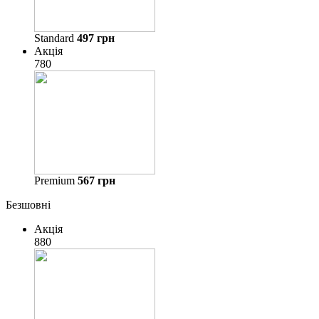
Standard
497
грн
Акція
780
Premium
567
грн
Безшовні
Акція
880