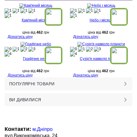
Кам'яний місяць
Небо і місяць
ціна від
462
грн
ціна від
462
грн
Дізнатись ціну
Дізнатись ціну
Графічне небо
Сузір'я навколо планети
ціна від
462
грн
ціна від
462
грн
Дізнатись ціну
Дізнатись ціну
ПОПУЛЯРНІ ТОВАРИ
ВИ ДИВИЛИСЯ
Контакти:
м.Дніпро
вул.Виконкомівська, 24